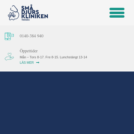
0140-384 940
Öppettider
Mån – Tors 8-17. Fre 8-15. Lunchstängt 13-14
LÄS MER