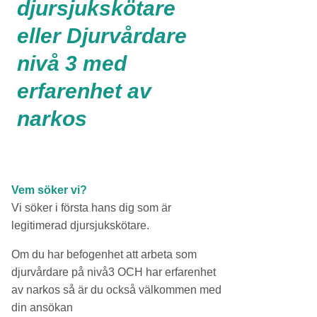
djursjukskötare
eller Djurvårdare
nivå 3 med
erfarenhet av
narkos
Vem söker vi?
Vi söker i första hans dig som är
legitimerad djursjukskötare.
Om du har befogenhet att arbeta som
djurvårdare på nivå3 OCH har erfarenhet
av narkos så är du också välkommen med
din ansökan