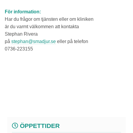
För information:
Har du frågor om tjänsten eller om kliniken
är du varmt välkommen att kontakta
Stephan Rivera
på
stephan@smadjur.se
eller på telefon
0736-223155
ÖPPETTIDER