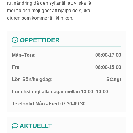
rutinändring då den syftar till att vi ska få
mer tid och möjlighet att hjälpa de sjuka
djuren som kommer till kliniken.
ÖPPETTIDER
Mån–Tors:
08:00-17:00
Fre:
08:00-15:00
Lör–Sön/helgdag:
Stängt
Lunchstängt alla dagar mellan 13:00–14:00.
Telefontid Mån - Fred 07.30-09.30
AKTUELLT