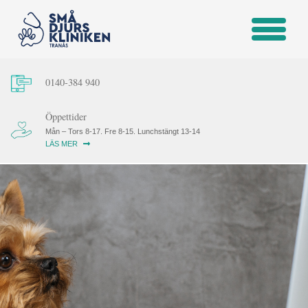
0140-384 940
Öppettider
Mån – Tors 8-17. Fre 8-15. Lunchstängt 13-14
LÄS MER