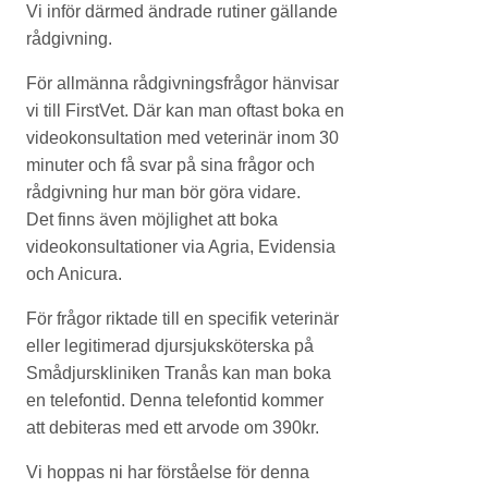
Vi inför därmed ändrade rutiner gällande
rådgivning.
För allmänna rådgivningsfrågor hänvisar
vi till FirstVet. Där kan man oftast boka en
videokonsultation med veterinär inom 30
minuter och få svar på sina frågor och
rådgivning hur man bör göra vidare.
Det finns även möjlighet att boka
videokonsultationer via Agria, Evidensia
och Anicura.
För frågor riktade till en specifik veterinär
eller legitimerad djursjuksköterska på
Smådjurskliniken Tranås kan man boka
en telefontid. Denna telefontid kommer
att debiteras med ett arvode om 390kr.
Vi hoppas ni har förståelse för denna