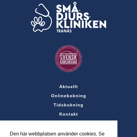
Aktuellt
Onlinebokning
Tidsbokning
Kontakt
Den här webbplatsen använder cookies. Se